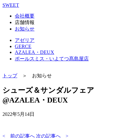
SWEET
会社概要
店舗情報
お知らせ
アゼリア
GERCE
AZALEA・DEUX
ポールスミス・いよてつ髙島屋店
トップ
＞ お知らせ
シューズ＆サンダルフェア
@AZALEA・DEUX
2022年5月14日
< 前の記事へ
次の記事へ >