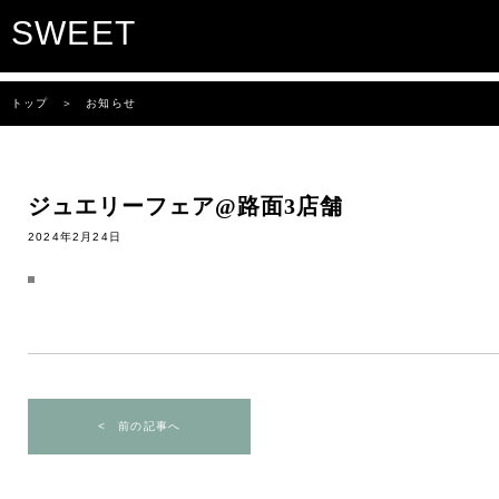
SWEET
トップ
＞ お知らせ
ジュエリーフェア@路面3店舗
2024年2月24日
< 前の記事へ