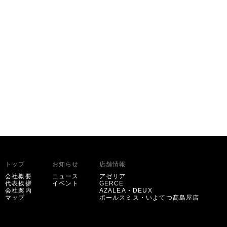
トップ
お知らせ
店舗情報
会社概要
ニュース
アゼリア
代表挨拶
イベント
GERCE
会社案内
AZALEA・DEUX
マップ
ポールスミス・いよてつ髙島屋店