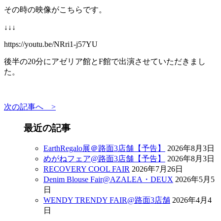
その時の映像がこちらです。
↓↓↓
https://youtu.be/NRri1-j57YU
後半の20分にアゼリア館とF館で出演させていただきまし
た。
次の記事へ >
最近の記事
EarthRegalo展＠路面3店舗【予告】
2026年8月3日
めがねフェア@路面3店舗【予告】
2026年8月3日
RECOVERY COOL FAIR
2026年7月26日
Denim Blouse Fair@AZALEA・DEUX
2026年5月5
日
WENDY TRENDY FAIR@路面3店舗
2026年4月4
日