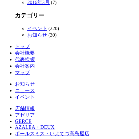
2016年3月
(7)
カテゴリー
イベント
(220)
お知らせ
(30)
トップ
会社概要
代表挨拶
会社案内
マップ
お知らせ
ニュース
イベント
店舗情報
アゼリア
GERCE
AZALEA・DEUX
ポールスミス・いよてつ髙島屋店