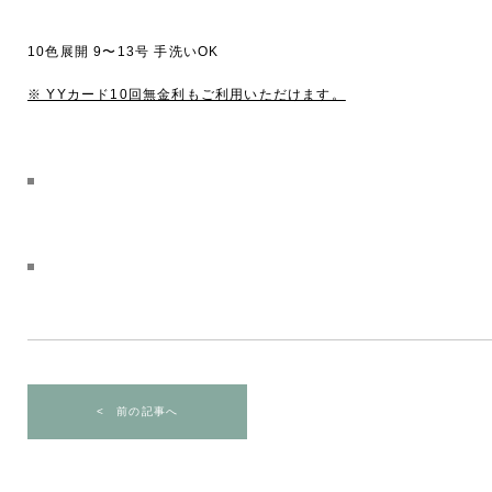
10色展開 9〜13号 手洗いOK
※ YYカード10回無金利もご利用いただけます。
< 前の記事へ