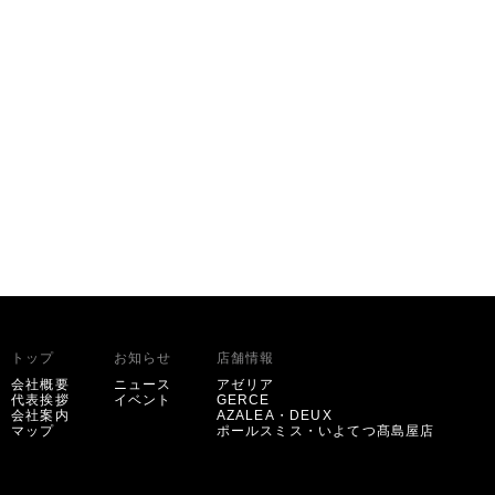
トップ
お知らせ
店舗情報
会社概要
ニュース
アゼリア
代表挨拶
イベント
GERCE
会社案内
AZALEA・DEUX
マップ
ポールスミス・いよてつ髙島屋店