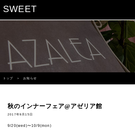
SWEET
トップ
＞ お知らせ
秋のインナーフェア@アゼリア館
2017年9月15日
9/20(wed)〜10/9(mon)