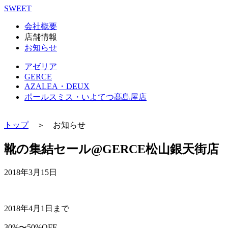
SWEET
会社概要
店舗情報
お知らせ
アゼリア
GERCE
AZALEA・DEUX
ポールスミス・いよてつ髙島屋店
トップ
＞ お知らせ
靴の集結セール@GERCE松山銀天街店
2018年3月15日
2018年4月1日まで
30%〜50%OFF