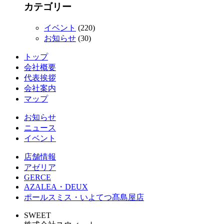
カテゴリー
イベント
(220)
お知らせ
(30)
トップ
会社概要
代表挨拶
会社案内
マップ
お知らせ
ニュース
イベント
店舗情報
アゼリア
GERCE
AZALEA・DEUX
ポールスミス・いよてつ髙島屋店
SWEET