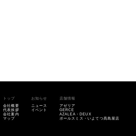
トップ
お知らせ
店舗情報
会社概要
ニュース
アゼリア
代表挨拶
イベント
GERCE
会社案内
AZALEA・DEUX
マップ
ポールスミス・いよてつ髙島屋店