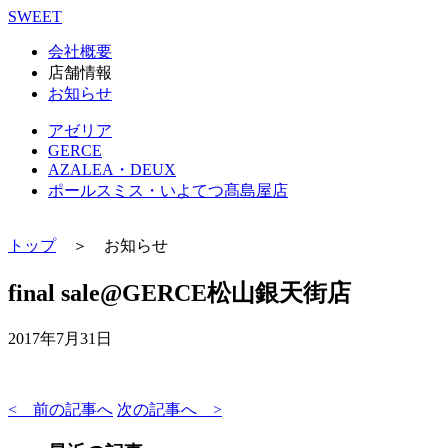
SWEET
会社概要
店舗情報
お知らせ
アゼリア
GERCE
AZALEA・DEUX
ポールスミス・いよてつ髙島屋店
トップ
＞ お知らせ
final sale@GERCE松山銀天街店
2017年7月31日
< 前の記事へ
次の記事へ >