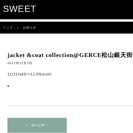
SWEET
トップ
＞ お知らせ
jacket &coat collection@GERCE松山銀天
2017年11月7日
11/11(sat)〜11/26(sun)
< 前の記事へ