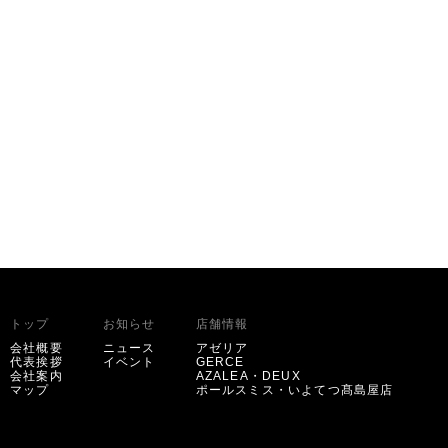
トップ
お知らせ
店舗情報
会社概要
ニュース
アゼリア
代表挨拶
イベント
GERCE
会社案内
AZALEA・DEUX
マップ
ポールスミス・いよてつ髙島屋店