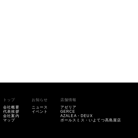
トップ
お知らせ
店舗情報
会社概要
ニュース
アゼリア
代表挨拶
イベント
GERCE
会社案内
AZALEA・DEUX
マップ
ポールスミス・いよてつ髙島屋店