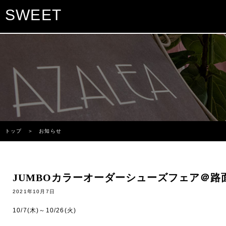
SWEET
トップ
＞ お知らせ
JUMBOカラーオーダーシューズフェア＠路
2021年10月7日
10/7(木)～10/26(火)