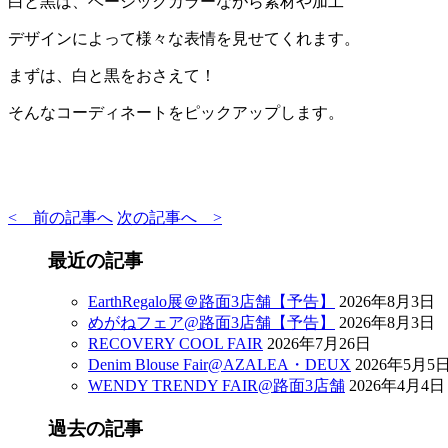
白と黒は、ベーシックカラーながら素材や加工
デザインによって様々な表情を見せてくれます。
まずは、白と黒をおさえて！
そんなコーディネートをピックアップします。
< 前の記事へ
次の記事へ >
最近の記事
EarthRegalo展＠路面3店舗【予告】
2026年8月3日
めがねフェア@路面3店舗【予告】
2026年8月3日
RECOVERY COOL FAIR
2026年7月26日
Denim Blouse Fair@AZALEA・DEUX
2026年5月5
WENDY TRENDY FAIR@路面3店舗
2026年4月4日
過去の記事