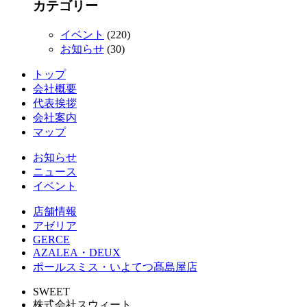
カテゴリー
イベント
(220)
お知らせ
(30)
トップ
会社概要
代表挨拶
会社案内
マップ
お知らせ
ニュース
イベント
店舗情報
アゼリア
GERCE
AZALEA・DEUX
ポールスミス・いよてつ髙島屋店
SWEET
株式会社スウィート