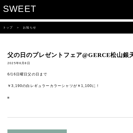
SWEET
トップ
＞ お知らせ
父の日のプレゼントフェア@GERCE松山銀
2025年6月8日
6/16日曜日父の日まで
￥3,190の白レギュラーカラーシャツが￥1,100に！