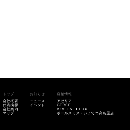
トップ
お知らせ
店舗情報
会社概要
ニュース
アゼリア
代表挨拶
イベント
GERCE
会社案内
AZALEA・DEUX
マップ
ポールスミス・いよてつ髙島屋店