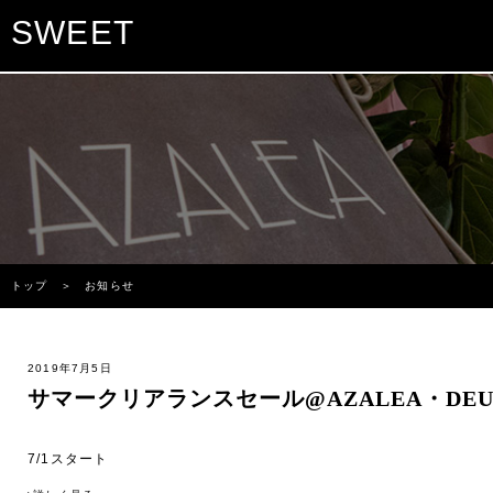
SWEET
トップ
＞ お知らせ
2019年7月5日
サマークリアランスセール@AZALEA・DEU
7/1スタート