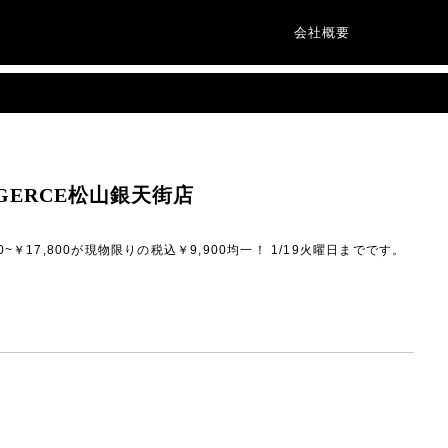
会社概要
GERCE松山銀天街店
0~￥17,800が現物限りの税込￥9,900均一！ 1/19火曜日までです。