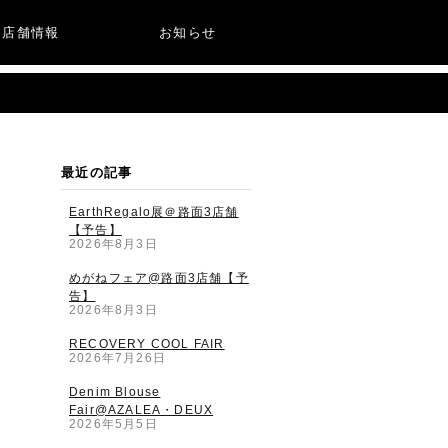
店舗情報
お知らせ
最近の記事
EarthRegalo展＠路面3店舗
【予告】
2026年8月3日
めがねフェア@路面3店舗【予
告】
2026年8月3日
RECOVERY COOL FAIR
2026年7月26日
Denim Blouse
Fair@AZALEA・DEUX
2026年5月5日