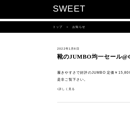
SWEET
トップ
＞ お知らせ
2022年1月6日
靴のJUMBO均一セール@
履きやすさで好評のJUMBO 定価￥15,80
是非ご覧下さい。
詳しく見る