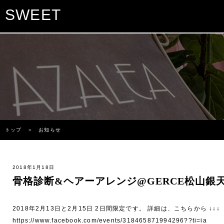
SWEET
トップ
＞ お知らせ
2018年1月18日
骨格診断&ヘアーアレンジ@GERCE松山銀
2018年2月13日と2月15日 2日間限定です。 詳細は、こちらから ↓↓↓
https://www.facebook.com/events/318465871994296??ti=ia