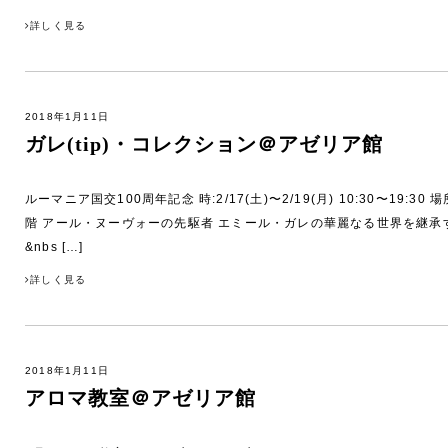
詳しく見る
2018年1月11日
ガレ(tip)・コレクション＠アゼリア館
ルーマニア国交100周年記念 時:2/17(土)〜2/19(月) 10:30〜19:30
階 アール・ヌーヴォーの先駆者 エミール・ガレの華麗なる世界を
&nbs […]
詳しく見る
2018年1月11日
アロマ教室＠アゼリア館