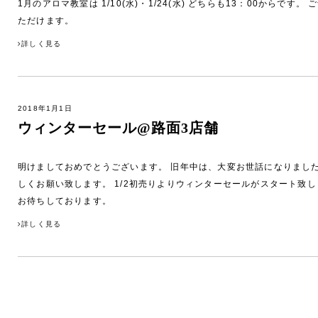
1月のアロマ教室は 1/10(水)・1/24(水) どちらも13：00からで
ただけます。
詳しく見る
2018年1月1日
ウィンターセール@路面3店舗
明けましておめでとうございます。 旧年中は、大変お世話になりまし
しくお願い致します。 1/2初売りよりウィンターセールがスタート致
お待ちしております。
詳しく見る