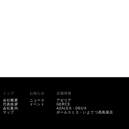
トップ
お知らせ
店舗情報
会社概要
ニュース
アゼリア
代表挨拶
イベント
GERCE
会社案内
AZALEA・DEUX
マップ
ポールスミス・いよてつ髙島屋店