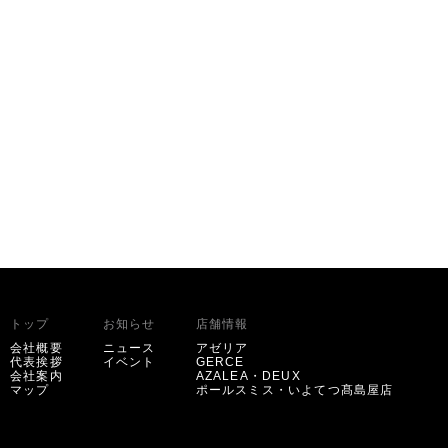
トップ
お知らせ
店舗情報
会社概要
ニュース
アゼリア
代表挨拶
イベント
GERCE
会社案内
AZALEA・DEUX
マップ
ポールスミス・いよてつ髙島屋店