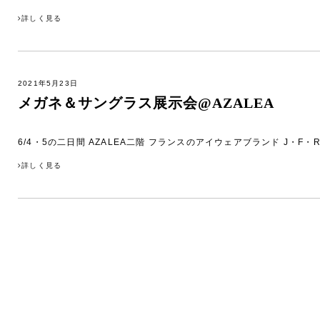
詳しく見る
2021年5月23日
メガネ＆サングラス展示会@AZALEA
6/4・5の二日間 AZALEA二階 フランスのアイウェアブランド J・F・
詳しく見る