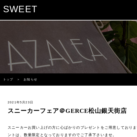
SWEET
トップ
＞ お知らせ
2021年5月23日
スニーカーフェア＠GERCE松山銀天街店
スニーカーお買い上げの方に心ばかりのプレゼントをご用意しております。
ントは、数量限定となっておりますのでご了承下さいませ。