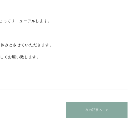
緒になってリニューアルします。
お休みとさせていただきます。
しくお願い致します。
次の記事へ >