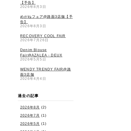
【予告】
2026年8月3日
めがねフェア@路面3店舗【予
告】
2026年8月3日
RECOVERY COOL FAIR
2026年7月26日
Denim Blouse
Fair@AZALEA・DEUX
2026年5月5日
WENDY TRENDY FAIR@路
面3店舗
2026年4月4日
過去の記事
2026年8月
(2)
2026年7月
(1)
2026年5月
(1)