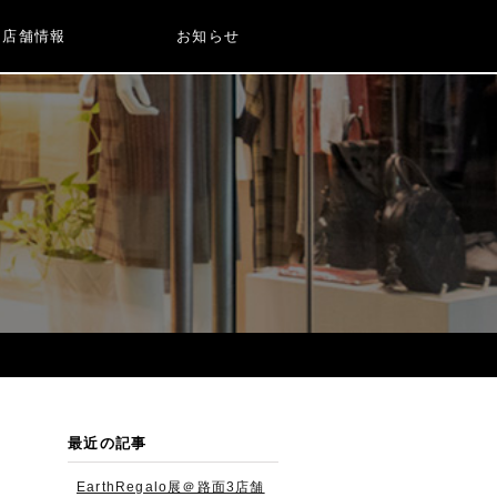
店舗情報
お知らせ
最近の記事
EarthRegalo展＠路面3店舗