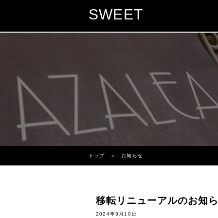
SWEET
トップ
＞ お知らせ
移転リニューアルのお知
2024年3月10日