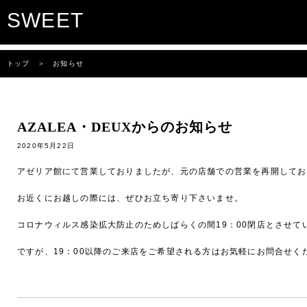
SWEET
トップ
＞ お知らせ
AZALEA・DEUXからのお知らせ
2020年5月22日
アゼリア館にて営業しておりましたが、元の店舗での営業を再開してお
お近くにお越しの際には、ぜひお立ち寄り下さいませ。
コロナウィルス感染拡大防止のためしばらくの間19：00閉店とさせて
ですが、19：00以降のご来店をご希望される方はお気軽にお問合せく